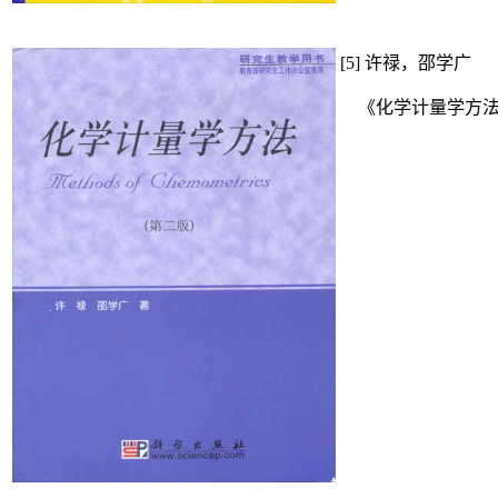
[5]
许禄，邵学广
《化学计量学方